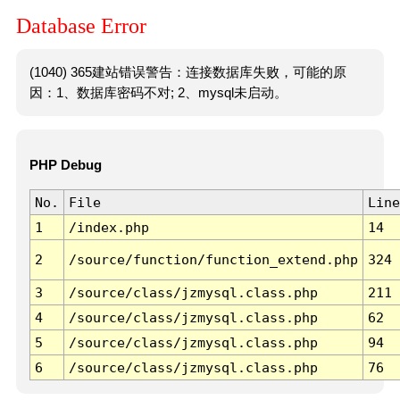
Database Error
(1040) 365建站错误警告：连接数据库失败，可能的原
因：1、数据库密码不对; 2、mysql未启动。
PHP Debug
No.
File
Line
1
/index.php
14
2
/source/function/function_extend.php
324
3
/source/class/jzmysql.class.php
211
4
/source/class/jzmysql.class.php
62
5
/source/class/jzmysql.class.php
94
6
/source/class/jzmysql.class.php
76