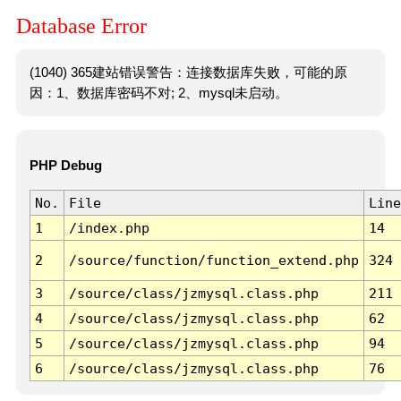
Database Error
(1040) 365建站错误警告：连接数据库失败，可能的原
因：1、数据库密码不对; 2、mysql未启动。
PHP Debug
No.
File
Line
1
/index.php
14
2
/source/function/function_extend.php
324
3
/source/class/jzmysql.class.php
211
4
/source/class/jzmysql.class.php
62
5
/source/class/jzmysql.class.php
94
6
/source/class/jzmysql.class.php
76