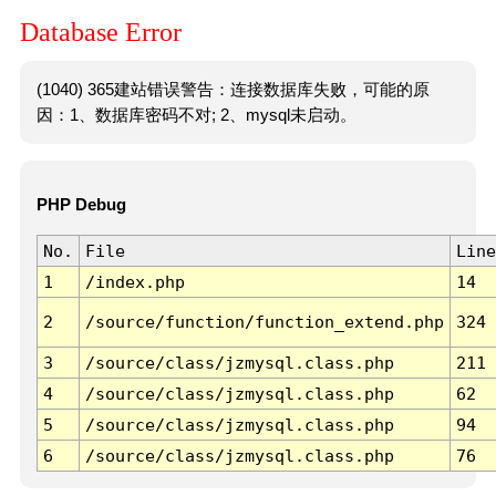
Database Error
(1040) 365建站错误警告：连接数据库失败，可能的原
因：1、数据库密码不对; 2、mysql未启动。
PHP Debug
No.
File
Line
1
/index.php
14
2
/source/function/function_extend.php
324
3
/source/class/jzmysql.class.php
211
4
/source/class/jzmysql.class.php
62
5
/source/class/jzmysql.class.php
94
6
/source/class/jzmysql.class.php
76