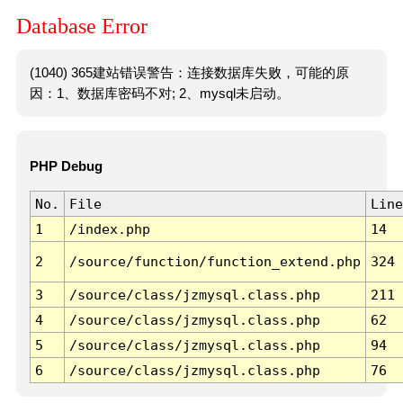
Database Error
(1040) 365建站错误警告：连接数据库失败，可能的原
因：1、数据库密码不对; 2、mysql未启动。
PHP Debug
No.
File
Line
1
/index.php
14
2
/source/function/function_extend.php
324
3
/source/class/jzmysql.class.php
211
4
/source/class/jzmysql.class.php
62
5
/source/class/jzmysql.class.php
94
6
/source/class/jzmysql.class.php
76