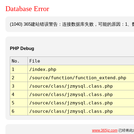
Database Error
(1040) 365建站错误警告：连接数据库失败，可能的原因：1、数
PHP Debug
No.
File
1
/index.php
2
/source/function/function_extend.php
3
/source/class/jzmysql.class.php
4
/source/class/jzmysql.class.php
5
/source/class/jzmysql.class.php
6
/source/class/jzmysql.class.php
www.365jz.com
已经将此